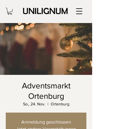
Adventsmarkt
Ortenburg
So., 24. Nov.
  |  
Ortenburg
Anmeldung geschlossen
Jetzt andere Veranstaltungen