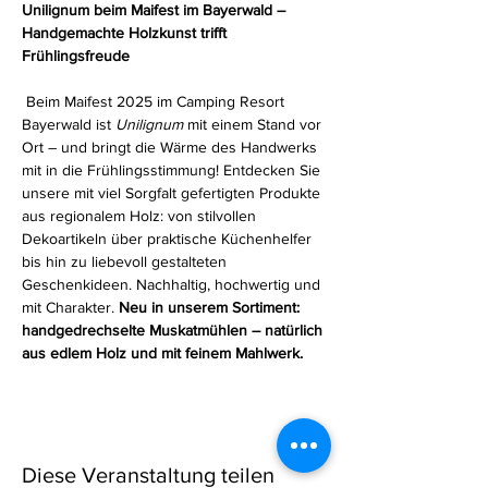
Unilignum beim Maifest im Bayerwald – 
Handgemachte Holzkunst trifft 
Frühlingsfreude
 Beim Maifest 2025 im Camping Resort 
Bayerwald ist 
Unilignum
 mit einem Stand vor 
Ort – und bringt die Wärme des Handwerks 
mit in die Frühlingsstimmung! Entdecken Sie 
unsere mit viel Sorgfalt gefertigten Produkte 
aus regionalem Holz: von stilvollen 
Dekoartikeln über praktische Küchenhelfer 
bis hin zu liebevoll gestalteten 
Geschenkideen. Nachhaltig, hochwertig und 
mit Charakter. 
Neu in unserem Sortiment: 
handgedrechselte Muskatmühlen – natürlich 
aus edlem Holz und mit feinem Mahlwerk.
Diese Veranstaltung teilen