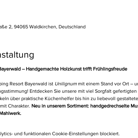
aße 2, 94065 Waldkirchen, Deutschland
staltung
Bayerwald – Handgemachte Holzkunst trifft Frühlingsfreude
ing Resort Bayerwald ist 
Unilignum
 mit einem Stand vor Ort – 
ngsstimmung! Entdecken Sie unsere mit viel Sorgfalt gefertigten
ikeln über praktische Küchenhelfer bis hin zu liebevoll gestalte
mit Charakter. 
Neu in unserem Sortiment: handgedrechselte Mus
 Mahlwerk.
tics- und funktionalen Cookie-Einstellungen blockiert.