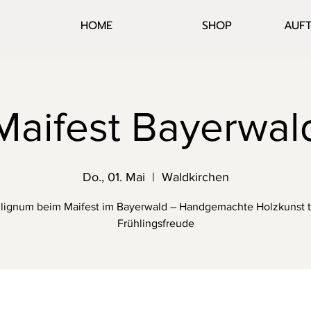
HOME
SHOP
AUFT
Maifest Bayerwal
Do., 01. Mai
  |  
Waldkirchen
lignum beim Maifest im Bayerwald – Handgemachte Holzkunst tr
Frühlingsfreude