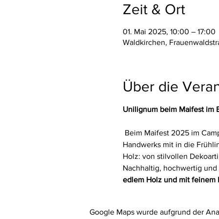
Zeit & Ort
01. Mai 2025, 10:00 – 17:00
Waldkirchen, Frauenwaldstr
Über die Veran
Unilignum beim Maifest im 
 Beim Maifest 2025 im Camp
Handwerks mit in die Frühli
Holz: von stilvollen Dekoart
Nachhaltig, hochwertig und 
edlem Holz und mit feinem
Google Maps wurde aufgrund der Analy