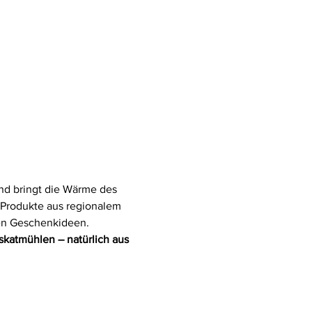
und bringt die Wärme des 
 Produkte aus regionalem 
ten Geschenkideen. 
katmühlen – natürlich aus 